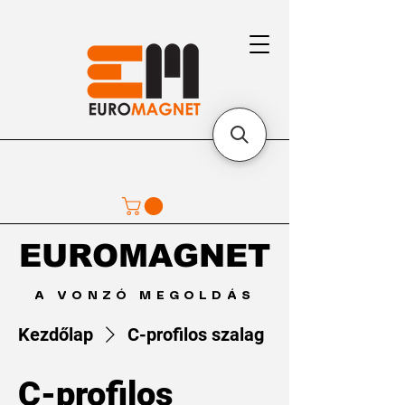
EUROMAGNET
EUROMAGNET
A VONZÓ MEGOLDÁS
Kezdőlap
C-profilos szalag
C-profilos