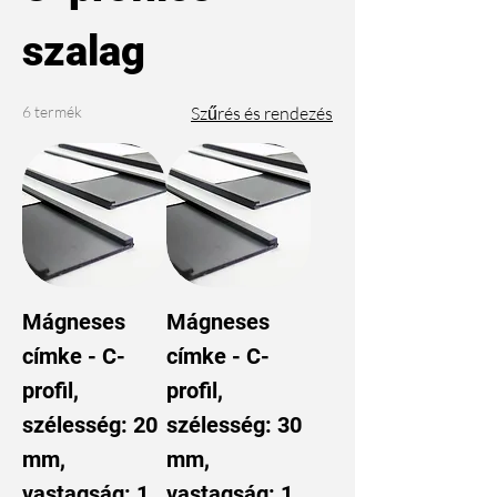
szalag
6 termék
Szűrés és rendezés
Mágneses
Mágneses
címke - C-
címke - C-
profil,
profil,
szélesség: 20
szélesség: 30
mm,
mm,
vastagság: 1
vastagság: 1