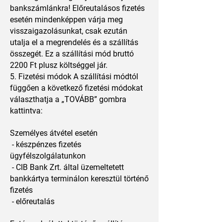
bankszámlánkra! Előreutalásos fizetés
esetén mindenképpen várja meg
visszaigazolásunkat, csak ezután
utalja el a megrendelés és a szállítás
összegét. Ez a szállítási mód bruttó
2200 Ft plusz költséggel jár.
5. Fizetési módok A szállítási módtól
függően a következő fizetési módokat
választhatja a „TOVÁBB” gombra
kattintva:
Személyes átvétel esetén
- készpénzes fizetés
ügyfélszolgálatunkon
- CIB Bank Zrt. által üzemeltetett
bankkártya terminálon keresztül történő
fizetés
- előreutalás