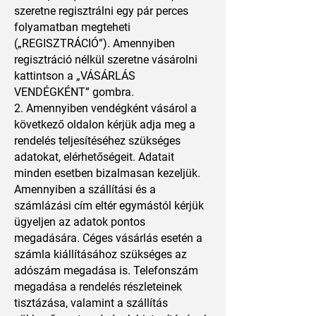
szeretne regisztrálni egy pár perces
folyamatban megteheti
(„REGISZTRÁCIÓ”). Amennyiben
regisztráció nélkül szeretne vásárolni
kattintson a „VÁSÁRLÁS
VENDÉGKÉNT” gombra.
2. Amennyiben vendégként vásárol a
következő oldalon kérjük adja meg a
rendelés teljesítéséhez szükséges
adatokat, elérhetőségeit. Adatait
minden esetben bizalmasan kezeljük.
Amennyiben a szállítási és a
számlázási cím eltér egymástól kérjük
ügyeljen az adatok pontos
megadására. Céges vásárlás esetén a
számla kiállításához szükséges az
adószám megadása is. Telefonszám
megadása a rendelés részleteinek
tisztázása, valamint a szállítás