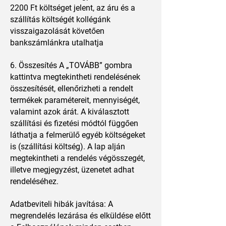
2200 Ft költséget jelent, az áru és a
szállítás költségét kollégánk
visszaigazolását követően
bankszámlánkra utalhatja
6. Összesítés A „TOVÁBB” gombra
kattintva megtekintheti rendelésének
összesítését, ellenőrizheti a rendelt
termékek paramétereit, mennyiségét,
valamint azok árát. A kiválasztott
szállítási és fizetési módtól függően
láthatja a felmerülő egyéb költségeket
is (szállítási költség). A lap alján
megtekintheti a rendelés végösszegét,
illetve megjegyzést, üzenetet adhat
rendeléséhez.
Adatbeviteli hibák javítása: A
megrendelés lezárása és elküldése előtt