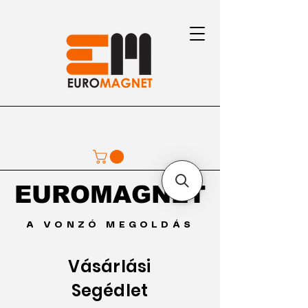
EUROMAGNET
EUROMAGNET
A VONZÓ MEGOLDÁS
Vásárlási
Segédlet