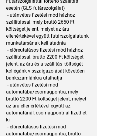
Futárszolgálattal történő szállítás
esetén (GLS futárszolgálat)
- utánvétes fizetési mód házhoz
szállítással, mely bruttó 2650 Ft
költséget jelent, melyet az áru
ellenértékével együtt futárszolgálatunk
munkatársának kell átadnia
- előreutalásos fizetési mód házhoz
szállítással, bruttó 2200 Ft költséget
jelent, az áru és a szállítás költségét
kollégánk visszaigazolását követően
bankszámlánkra utalhatja
- utánvétes fizetési mód
automatába/csomagpontra, mely
bruttó 2200 Ft költséget jelent, melyet
az áru ellenértékével együtt az
automatánál, csomagpontnál fizethet
ki
- előreutalásos fizetési mód
automatába/csomagpontra, bruttó