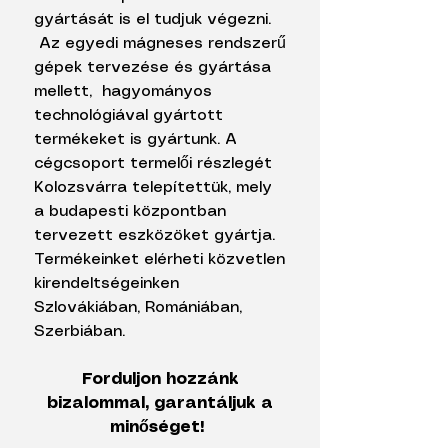
gyártását is el tudjuk végezni.
Az egyedi mágneses rendszerű
gépek tervezése és gyártása
mellett, hagyományos
technológiával gyártott
termékeket is gyártunk. A
cégcsoport termelői részlegét
Kolozsvárra telepítettük, mely
a budapesti központban
tervezett eszközöket gyártja.
Termékeinket elérheti közvetlen
kirendeltségeinken
Szlovákiában, Romániában,
Szerbiában.
Forduljon hozzánk
bizalommal, garantáljuk a
minőséget!