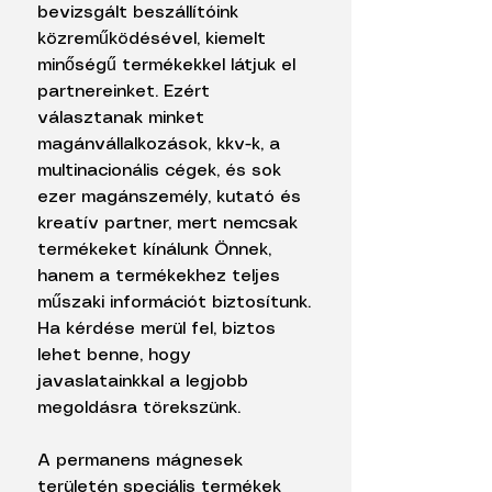
bevizsgált beszállítóink
közreműködésével, kiemelt
minőségű termékekkel látjuk el
partnereinket. Ezért
választanak minket
magánvállalkozások, kkv-k, a
multinacionális cégek, és sok
ezer magánszemély, kutató és
kreatív partner, mert nemcsak
termékeket kínálunk Önnek,
hanem a termékekhez teljes
műszaki információt biztosítunk.
Ha kérdése merül fel, biztos
lehet benne, hogy
javaslatainkkal a legjobb
megoldásra törekszünk.
A permanens mágnesek
területén speciális termékek