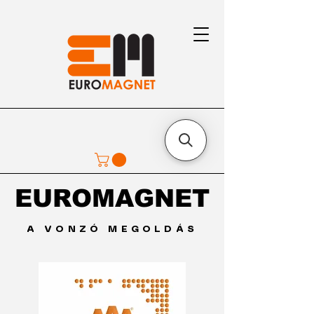
EUROMAGNET
EUROMAGNET
A VONZÓ MEGOLDÁS