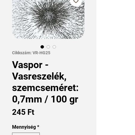
Cikkszám: VR-HG25
Vaspor -
Vasreszelék,
szemcseméret:
0,7mm / 100 gr
Ár
245 Ft
Mennyiség
*