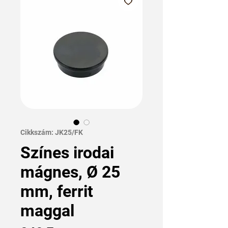
Cikkszám: JK25/FK
Színes irodai
mágnes, Ø 25
mm, ferrit
maggal