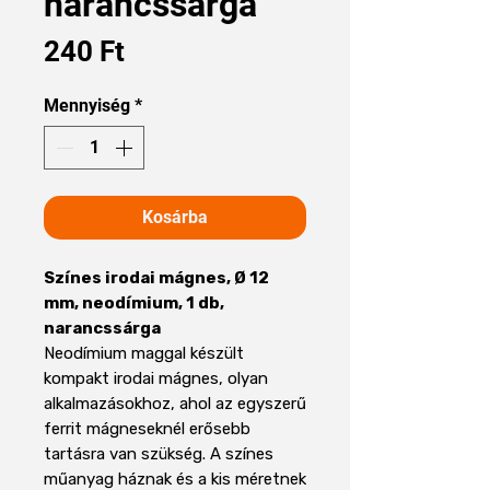
narancssárga
Ár
240 Ft
Mennyiség
*
Kosárba
Színes irodai mágnes, Ø 12
mm, neodímium, 1 db,
narancssárga
Neodímium maggal készült
kompakt irodai mágnes, olyan
alkalmazásokhoz, ahol az egyszerű
ferrit mágneseknél erősebb
tartásra van szükség. A színes
műanyag háznak és a kis méretnek