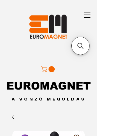
EUROMAGNET
EUROMAGNET
A VONZÓ MEGOLDÁS