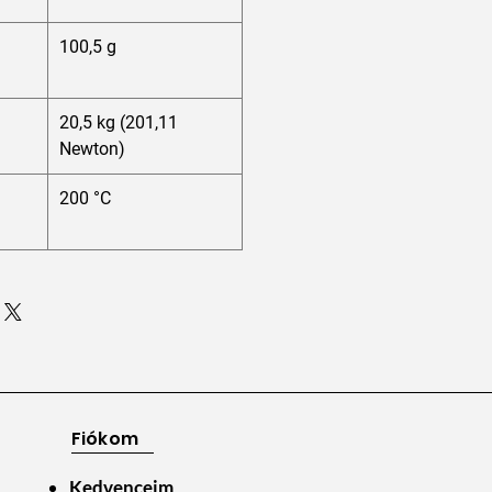
100,5 g
20,5 kg (201,11
Newton)
200 °C
Fiókom
Kedvenceim