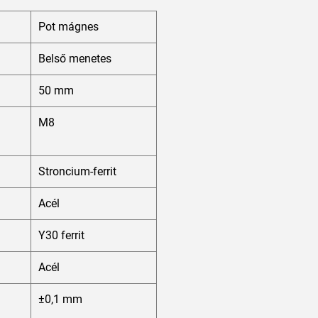
Pot mágnes
Belső menetes
50 mm
M8
Stroncium-ferrit
Acél
Y30 ferrit
Acél
±0,1 mm