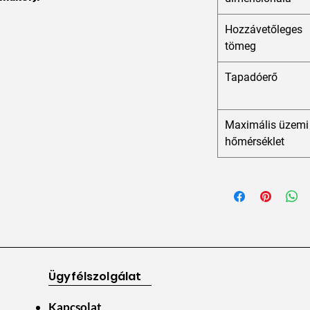
Hozzávetőleges
tömeg
Tapadóerő
Maximális üzemi
hőmérséklet
Ügyfélszolgálat
Kapcsolat