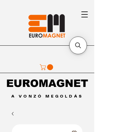
EUROMAGNET
EUROMAGNET
A VONZÓ MEGOLDÁS