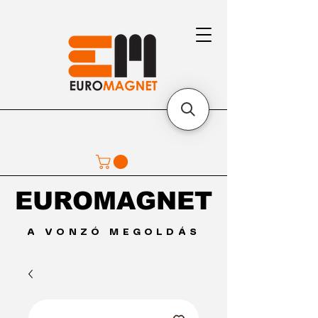
EUROMAGNET
EUROMAGNET
A VONZÓ MEGOLDÁS