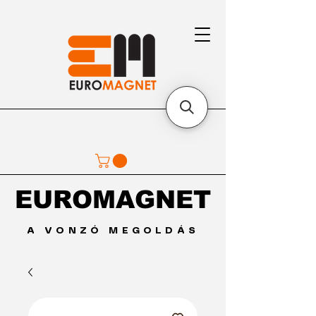
EUROMAGNET
EUROMAGNET
A VONZÓ MEGOLDÁS