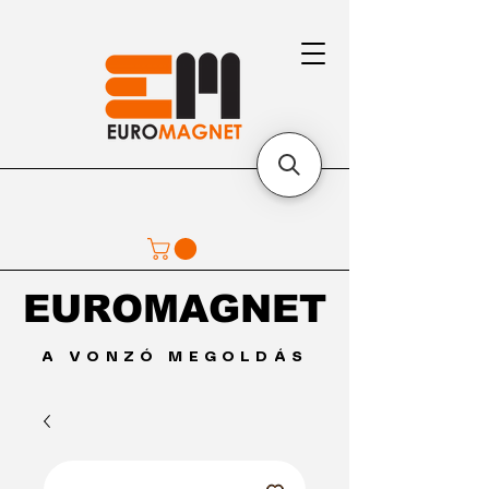
EUROMAGNET
EUROMAGNET
A VONZÓ MEGOLDÁS