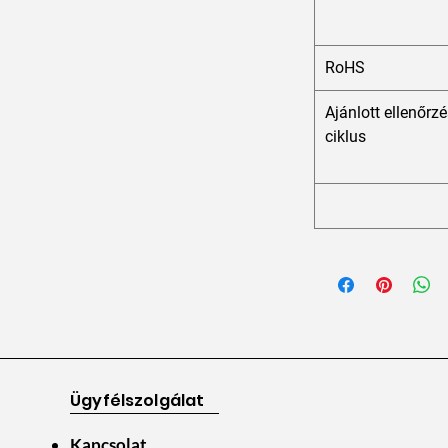
RoHS
Ajánlott ellenőrzé
ciklus
Ügyfélszolgálat
Kapcsolat