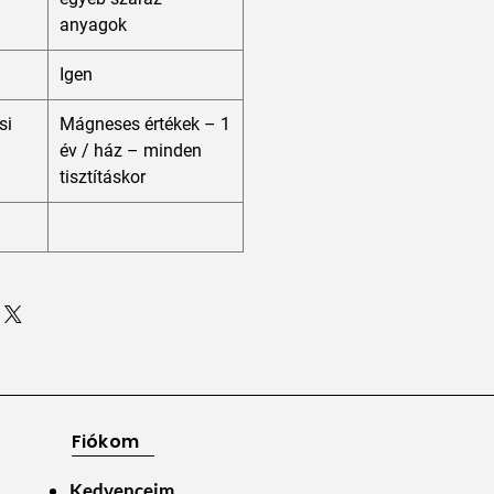
anyagok
Igen
si
Mágneses értékek – 1
év / ház – minden
tisztításkor
Fiókom
Kedvenceim