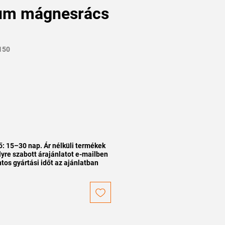
um mágnesrács
150
ő: 15–30 nap. Ár nélküli termékek
yre szabott árajánlatot e-mailben
tos gyártási időt az ajánlatban