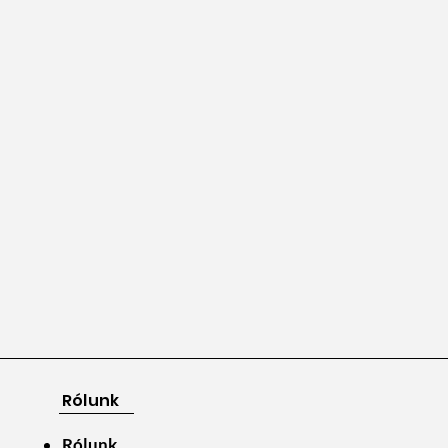
Rólunk
Rólunk