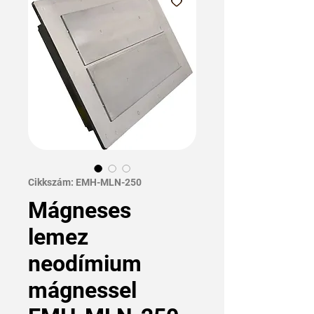
Cikkszám: EMH-MLN-250
Mágneses
lemez
neodímium
mágnessel