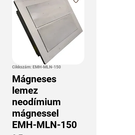
Cikkszám: EMH-MLN-150
Mágneses
lemez
neodímium
mágnessel
EMH-MLN-150