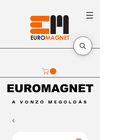
EUROMAGNET
EUROMAGNET
A VONZÓ MEGOLDÁS