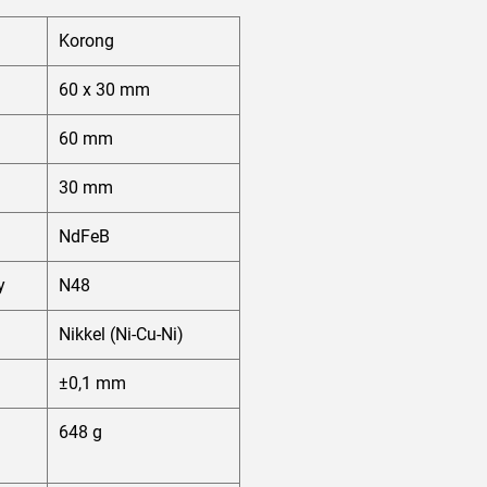
Korong
60 x 30 mm
60 mm
30 mm
NdFeB
y
N48
Nikkel (Ni-Cu-Ni)
±0,1 mm
648 g