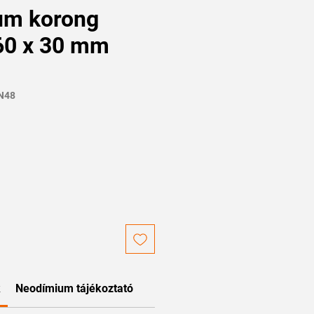
um korong
60 x 30 mm
N48
r
k
Neodímium tájékoztató