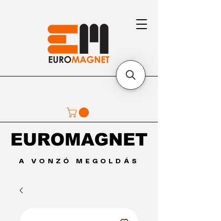
EUROMAGNET
EUROMAGNET
A VONZÓ MEGOLDÁS