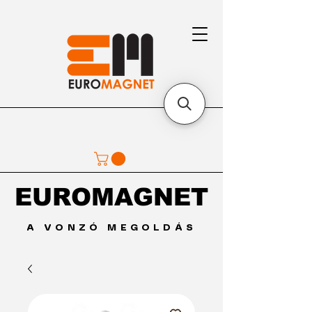
EUROMAGNET
EUROMAGNET
A VONZÓ MEGOLDÁS