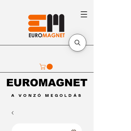
EUROMAGNET
EUROMAGNET
A VONZÓ MEGOLDÁS