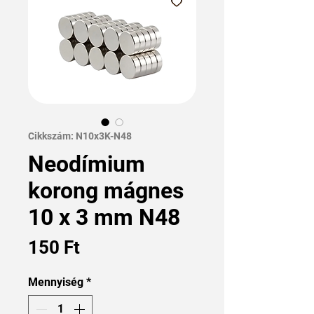
Cikkszám: N10x3K-N48
Neodímium
korong mágnes
10 x 3 mm N48
Ár
150 Ft
Mennyiség
*