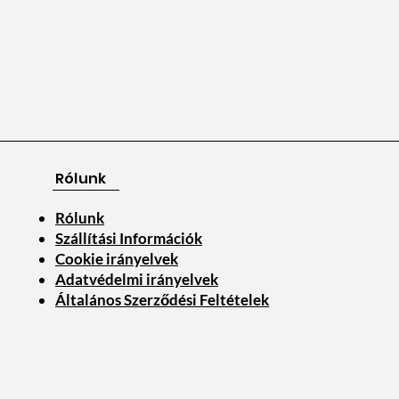
Rólunk
Rólunk
Szállítási Információk
Cookie irányelvek
Adatvédelmi irányelvek
Általános Szerződési Feltételek