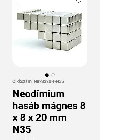
Cikkszám: N8x8x20H-N35
Neodímium
hasáb mágnes 8
x 8 x 20 mm
N35