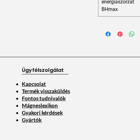
energiaszorzat
BHmax
Ügyfélszolgálat
Kapcsolat
Termék visszaküldés
Fontos tudnivalók
Mágneslexikon
Gyakori kérdések
Gyártók