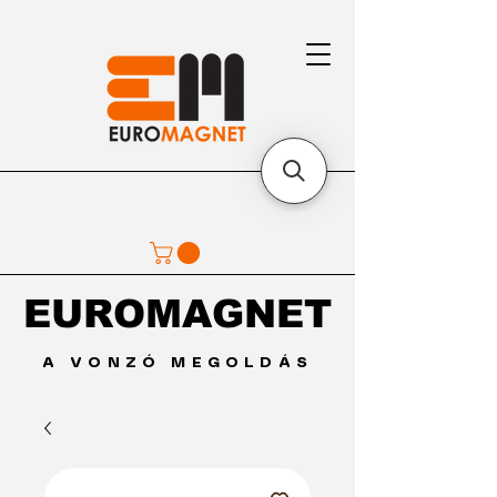
EUROMAGNET
EUROMAGNET
A VONZÓ MEGOLDÁS