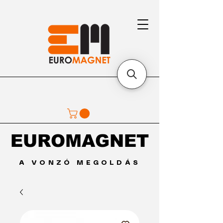
EUROMAGNET
EUROMAGNET
A VONZÓ MEGOLDÁS