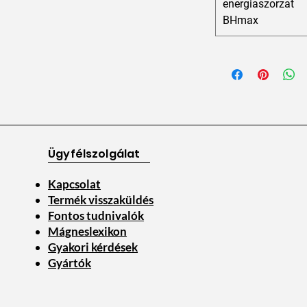
energiaszorzat
BHmax
Ügyfélszolgálat
Kapcsolat
Termék visszaküldés
Fontos tudnivalók
Mágneslexikon
Gyakori kérdések
Gyártók