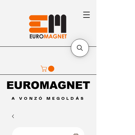
EUROMAGNET
EUROMAGNET
A VONZÓ MEGOLDÁS