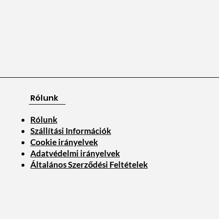
Rólunk
Rólunk
Szállítási Információk
Cookie irányelvek
Adatvédelmi irányelvek
Általános Szerződési Feltételek