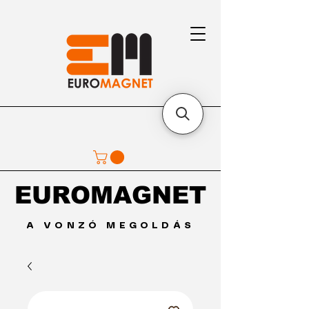
EUROMAGNET
EUROMAGNET
A VONZÓ MEGOLDÁS