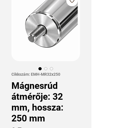
Cikkszám: EMH-MR32x250
Mágnesrúd
átmérője: 32
mm, hossza:
250 mm