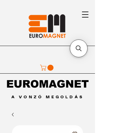
EUROMAGNET
EUROMAGNET
A VONZÓ MEGOLDÁS