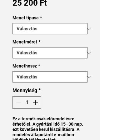
Ár
25 200 Ft
Menet típusa
*
Menetméret
*
Menethossz
*
Mennyiség
*
Ez a termék csak előrendelésre
érhető el. A gyártási idő 15–30 nap,
ezt követően kerül kiszállításra. A
rendelés állapotáról e-mailben
küldünk tájékoztatást.