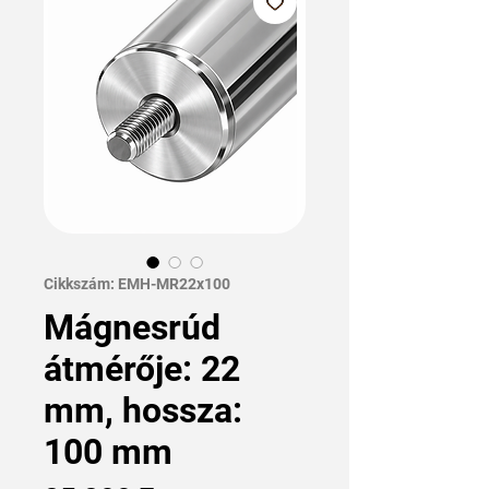
Cikkszám: EMH-MR22x100
Mágnesrúd
átmérője: 22
mm, hossza:
100 mm