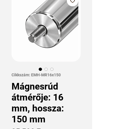
Cikkszám: EMH-MR16x150
Mágnesrúd
átmérője: 16
mm, hossza:
150 mm