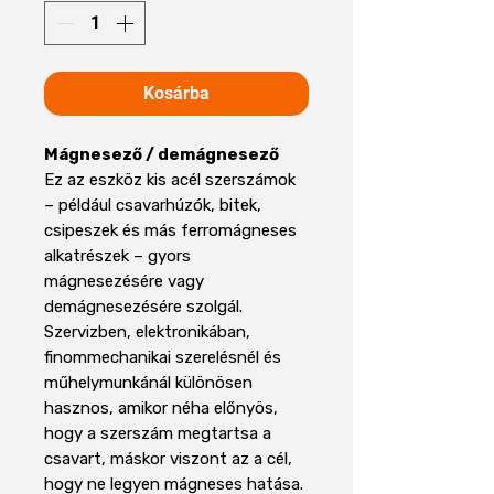
Kosárba
Mágnesező / demágnesező
Ez az eszköz kis acél szerszámok
– például csavarhúzók, bitek,
csipeszek és más ferromágneses
alkatrészek – gyors
mágnesezésére vagy
demágnesezésére szolgál.
Szervizben, elektronikában,
finommechanikai szerelésnél és
műhelymunkánál különösen
hasznos, amikor néha előnyös,
hogy a szerszám megtartsa a
csavart, máskor viszont az a cél,
hogy ne legyen mágneses hatása.