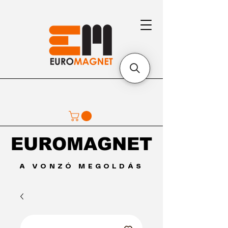
EUROMAGNET
EUROMAGNET
A VONZÓ MEGOLDÁS