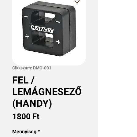
Cikkszám: DMG-001
FEL /
LEMÁGNESEZŐ
(HANDY)
Ár
1800 Ft
Mennyiség
*