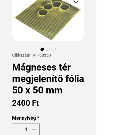
Cikkszám: PF-50x50
Mágneses tér
megjelenítő fólia
50 x 50 mm
Ár
2400 Ft
Mennyiség
*