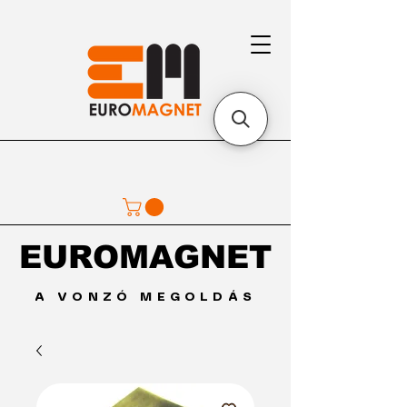
EUROMAGNET
EUROMAGNET
A VONZÓ MEGOLDÁS