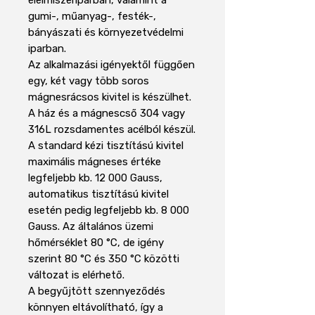
gumi-, műanyag-, festék-,
bányászati és környezetvédelmi
iparban.
Az alkalmazási igényektől függően
egy, két vagy több soros
mágnesrácsos kivitel is készülhet.
A ház és a mágnescső 304 vagy
316L rozsdamentes acélból készül.
A standard kézi tisztítású kivitel
maximális mágneses értéke
legfeljebb kb. 12 000 Gauss,
automatikus tisztítású kivitel
esetén pedig legfeljebb kb. 8 000
Gauss. Az általános üzemi
hőmérséklet 80 °C, de igény
szerint 80 °C és 350 °C közötti
változat is elérhető.
A begyűjtött szennyeződés
könnyen eltávolítható, így a