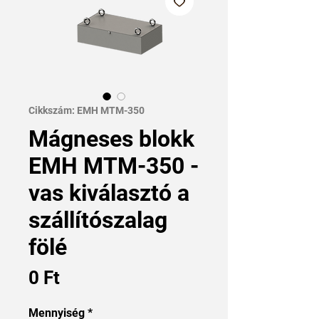
Cikkszám: EMH MTM-350
Mágneses blokk
EMH MTM-350 -
vas kiválasztó a
szállítószalag
fölé
Ár
0 Ft
Mennyiség
*