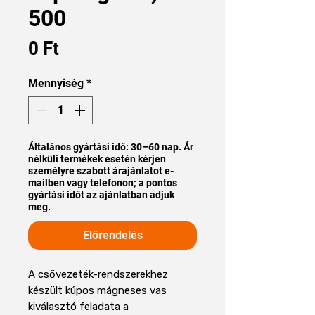
500
Ár
0 Ft
Mennyiség
*
Általános gyártási idő: 30–60 nap. Ár
nélküli termékek esetén kérjen
személyre szabott árajánlatot e-
mailben vagy telefonon; a pontos
gyártási időt az ajánlatban adjuk
meg.
Előrendelés
A csővezeték-rendszerekhez
készült kúpos mágneses vas
kiválasztó feladata a