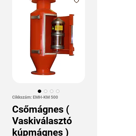
Cikkszám: EMH-KM 500
Csőmágnes (
Vaskiválasztó
kúpmágnes )