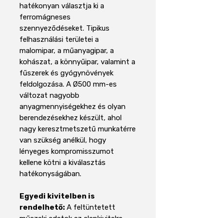
hatékonyan választja ki a
ferromágneses
szennyeződéseket. Tipikus
felhasználási területei a
malomipar, a műanyagipar, a
kohászat, a könnyűipar, valamint a
fűszerek és gyógynövények
feldolgozása. A Ø500 mm-es
változat nagyobb
anyagmennyiségekhez és olyan
berendezésekhez készült, ahol
nagy keresztmetszetű munkatérre
van szükség anélkül, hogy
lényeges kompromisszumot
kellene kötni a kiválasztás
hatékonyságában.
Egyedi kivitelben is
rendelhető:
A feltüntetett