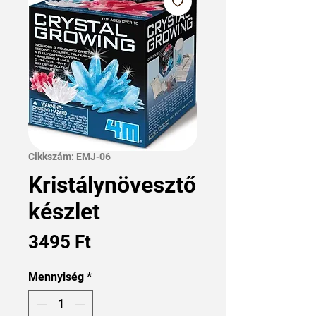
Cikkszám: EMJ-06
Kristálynövesztő
készlet
Ár
3495 Ft
Mennyiség
*