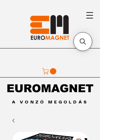
EUROMAGNET
EUROMAGNET
A VONZÓ MEGOLDÁS