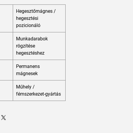
Hegesztőmágnes /
hegesztési
pozicionáló
Munkadarabok
rögzítése
hegesztéshez
Permanens
mágnesek
Műhely /
fémszerkezet-gyártás