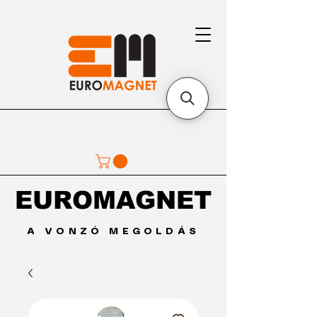
EUROMAGNET
EUROMAGNET
A VONZÓ MEGOLDÁS