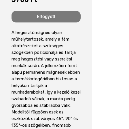
Elfogyott
A hegesztőmágnes olyan
műhelytartozék, amely a fém
alkatrészeket a szükséges
szögekben pozicionálja és tartja
meg hegesztési vagy szerelési
munkák során. A jellemzően ferrit
alapú permanens mágnesek ebben
a termékkategóriában biztosan a
helyükön tartják a
munkadarabokat, így a kezelő kezei
szabaddá válnak, a munka pedig
gyorsabbá és stabilabbá válik.
Modelltől függően ezek az
eszközök szabványos 45°, 90° és
135°-os szögekben, finomabb