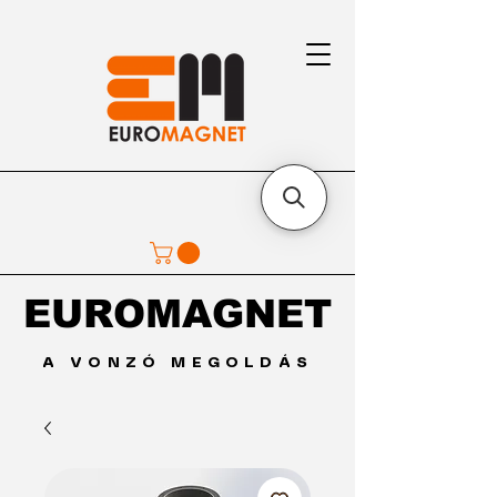
EUROMAGNET
EUROMAGNET
A VONZÓ MEGOLDÁS