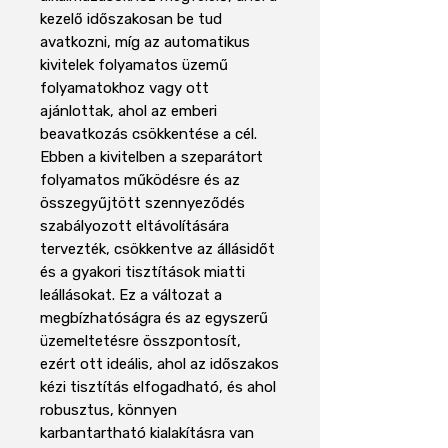
kezelő időszakosan be tud
avatkozni, míg az automatikus
kivitelek folyamatos üzemű
folyamatokhoz vagy ott
ajánlottak, ahol az emberi
beavatkozás csökkentése a cél.
Ebben a kivitelben a szeparátort
folyamatos működésre és az
összegyűjtött szennyeződés
szabályozott eltávolítására
tervezték, csökkentve az állásidőt
és a gyakori tisztítások miatti
leállásokat. Ez a változat a
megbízhatóságra és az egyszerű
üzemeltetésre összpontosít,
ezért ott ideális, ahol az időszakos
kézi tisztítás elfogadható, és ahol
robusztus, könnyen
karbantartható kialakításra van