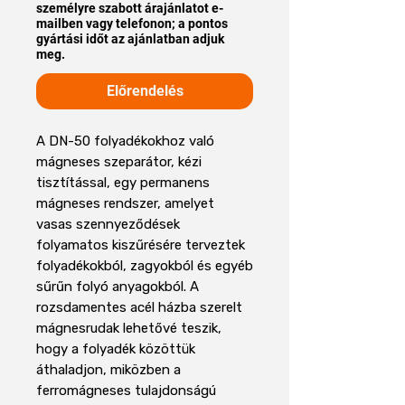
személyre szabott árajánlatot e-
mailben vagy telefonon; a pontos
gyártási időt az ajánlatban adjuk
meg.
Előrendelés
A DN-50 folyadékokhoz való
mágneses szeparátor, kézi
tisztítással, egy permanens
mágneses rendszer, amelyet
vasas szennyeződések
folyamatos kiszűrésére terveztek
folyadékokból, zagyokból és egyéb
sűrűn folyó anyagokból. A
rozsdamentes acél házba szerelt
mágnesrudak lehetővé teszik,
hogy a folyadék közöttük
áthaladjon, miközben a
ferromágneses tulajdonságú