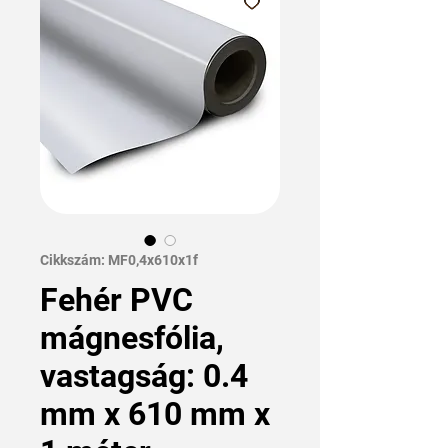
Cikkszám: MF0,4x610x1f
Fehér PVC
mágnesfólia,
vastagság: 0.4
mm x 610 mm x