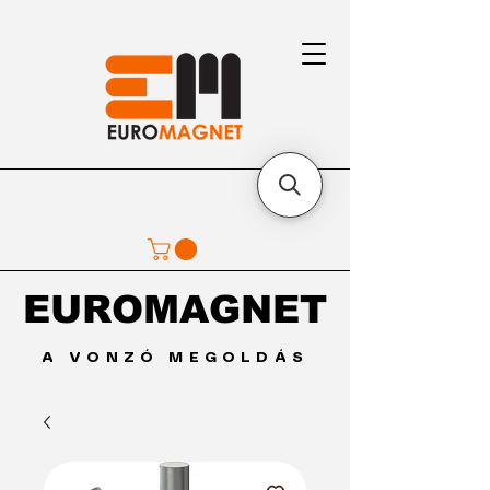
EUROMAGNET
EUROMAGNET
A VONZÓ MEGOLDÁS