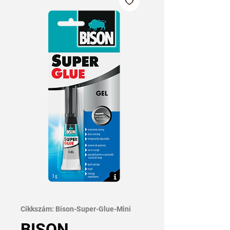
Cikkszám: Bison-Super-Glue-Mini
BISON