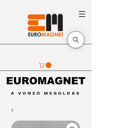
EUROMAGNET
EUROMAGNET
A VONZÓ MEGOLDÁS