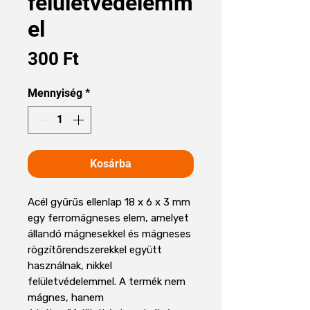
felületvédelemm
el
Ár
300 Ft
Mennyiség
*
Kosárba
Acél gyűrűs ellenlap 18 x 6 x 3 mm
egy ferromágneses elem, amelyet
állandó mágnesekkel és mágneses
rögzítőrendszerekkel együtt
használnak, nikkel
felületvédelemmel. A termék nem
mágnes, hanem