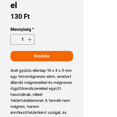
el
Ár
130 Ft
Mennyiség
*
Kosárba
Acél gyűrűs ellenlap 14 x 4 x 3 mm
egy ferromágneses elem, amelyet
állandó mágnesekkel és mágneses
rögzítőrendszerekkel együtt
használnak, nikkel
felületvédelemmel. A termék nem
mágnes, hanem
érintkezőfelületként szolgál, és