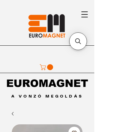
EUROMAGNET
EUROMAGNET
A VONZÓ MEGOLDÁS