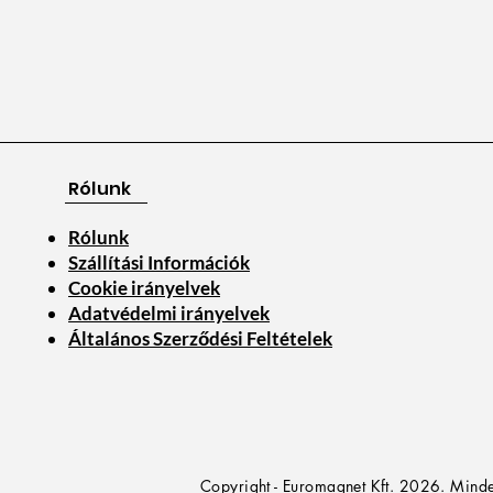
Rólunk
Rólunk
Szállítási Információk
Cookie irányelvek
Adatvédelmi irányelvek
Általános Szerződési Feltételek
Copyright - Euromagnet Kft. 2026. Minde