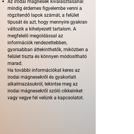
Az irodai mágnesek kiválasztásánál
mindig érdemes figyelembe venni a
rögzítendő lapok számát, a felület
típusát és azt, hogy mennyire gyakran
változik a kihelyezett tartalom. A
megfelelő megoldással az
információk rendezettebben,
gyorsabban áttekinthetők, miközben a
felület tiszta és könnyen módosítható
marad.
Ha további információkat keres az
irodai mágnesekről és gyakorlati
alkalmazásukról, tekintse meg az
irodai mágnesekről szóló cikkeinket
vagy vegye fel velünk a kapcsolatot.