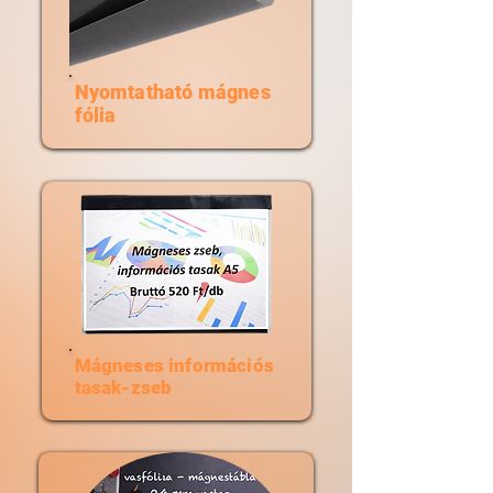
Nyomtatható mágnes
fólia
Mágneses információs
tasak-zseb