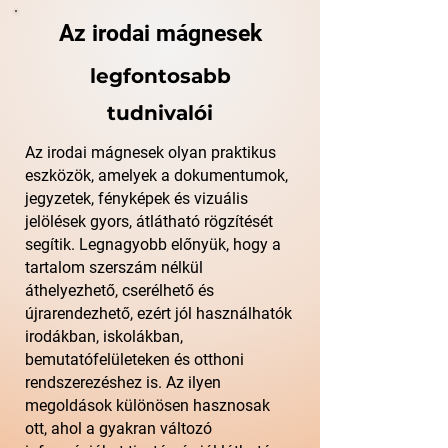
Az irodai mágnesek
legfontosabb
tudnivalói
Az irodai mágnesek olyan praktikus
eszközök, amelyek a dokumentumok,
jegyzetek, fényképek és vizuális
jelölések gyors, átlátható rögzítését
segítik. Legnagyobb előnyük, hogy a
tartalom szerszám nélkül
áthelyezhető, cserélhető és
újrarendezhető, ezért jól használhatók
irodákban, iskolákban,
bemutatófelületeken és otthoni
rendszerezéshez is. Az ilyen
megoldások különösen hasznosak
ott, ahol a gyakran változó