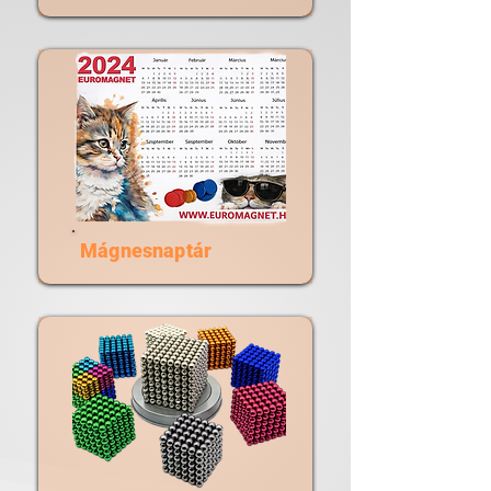
Mágnesnaptár